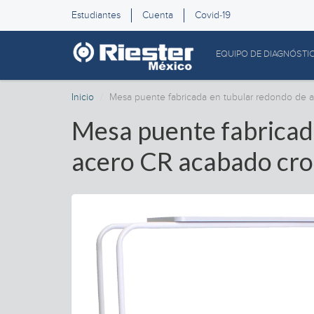
Estudiantes
Cuenta
Covid-19
EQUIPO DE DIAGNÓSTI
Inicio
Mesa puente fabricada en tubular redondo de 
Mesa puente fabricad
acero CR acabado cr