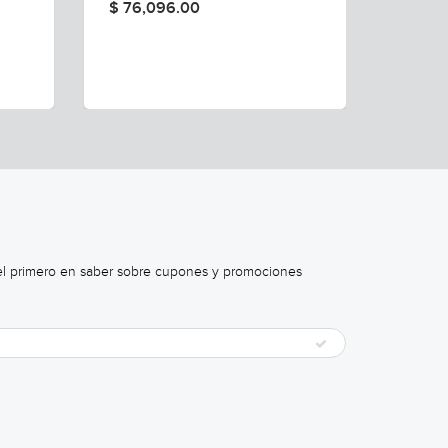
$ 269
$ 76,096.00
 el primero en saber sobre cupones y promociones