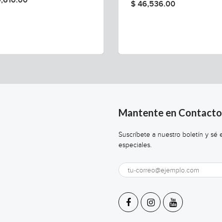
0,610.00
$ 46,536.00
Mantente en Contacto
Suscríbete a nuestro boletín y sé
especiales.