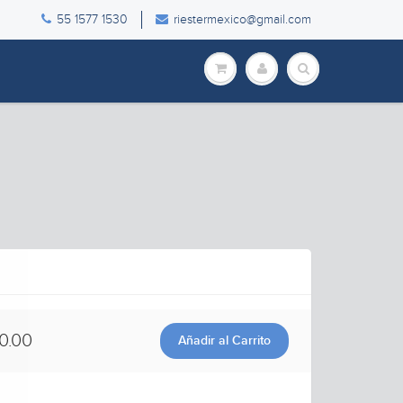
55 1577 1530
riestermexico@gmail.com
0.00