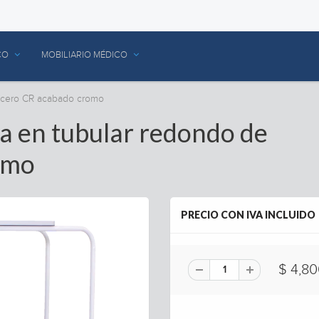
CO
MOBILIARIO MÉDICO
acero CR acabado cromo
a en tubular redondo de
omo
PRECIO CON IVA INCLUIDO
$ 4,80